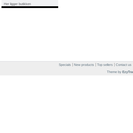
Her ligger butikken
Specials
New products
Top sellers
Contact us
Theme by
EzyTra