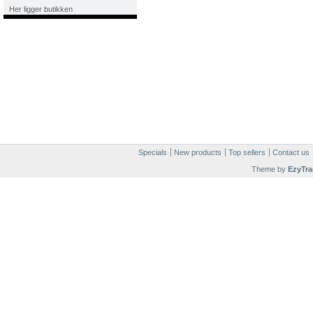
Her ligger butikken
Specials
New products
Top sellers
Contact us
Theme by
EzyTra